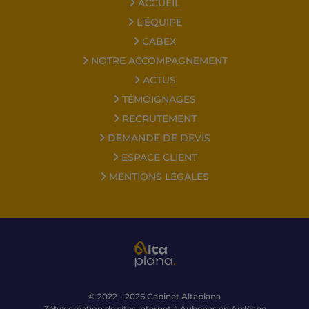
ACCUEIL
L'ÉQUIPE
CABEX
NOTRE ACCOMPAGNEMENT
ACTUS
TÉMOIGNAGES
RECRUTEMENT
DEMANDE DE DEVIS
ESPACE CLIENT
MENTIONS LÉGALES
© 2022 - 2026 Cabinet Altaplana
Zéfyx
création de sites internet à Aubenas en Ardèche