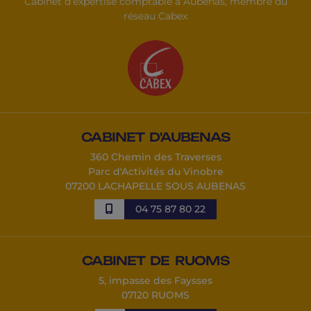
Cabinet d’expertise comptable à Aubenas, membre du
réseau Cabex
CABINET D'AUBENAS
360 Chemin des Traverses
Parc d'Activités du Vinobre
07200 LACHAPELLE SOUS AUBENAS
04 75 87 80 22
CABINET DE RUOMS
5, impasse des Faysses
07120 RUOMS