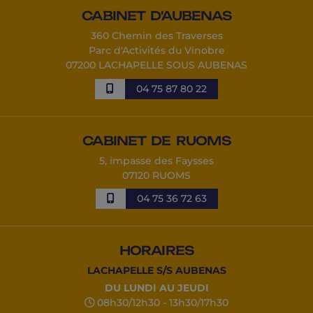
CABINET D'AUBENAS
360 Chemin des Traverses
Parc d'Activités du Vinobre
07200 LACHAPELLE SOUS AUBENAS
04 75 87 80 22
CABINET DE RUOMS
5, impasse des Faysses
07120 RUOMS
04 75 36 72 63
HORAIRES
LACHAPELLE S/S AUBENAS
DU LUNDI AU JEUDI
08h30/12h30 - 13h30/17h30