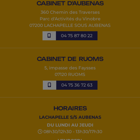
CABINET D'AUBENAS
360 Chemin des Traverses
Parc d'Activités du Vinobre
07200 LACHAPELLE SOUS AUBENAS
04 75 87 80 22
CABINET DE RUOMS
5, impasse des Faysses
07120 RUOMS
04 75 36 72 63
HORAIRES
LACHAPELLE S/S AUBENAS
DU LUNDI AU JEUDI
08h30/12h30 - 13h30/17h30