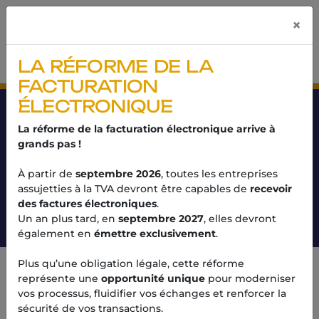
Panneau de gestion des cookies
×
LA RÉFORME DE LA
FACTURATION
ÉLECTRONIQUE
CONSEIL EN ENTREPRISE À
La réforme de la facturation électronique arrive à
AUBENAS ET RUOMS EN
grands pas !
ARDÈCHE
À partir de
septembre 2026
, toutes les entreprises
assujetties à la TVA devront être capables de
recevoir
Notre accompagnement
Nos savoir-faire
des factures électroniques
.
Conseil en entreprise
Un an plus tard, en
septembre 2027
, elles devront
également en
émettre exclusivement
.
Plus qu’une obligation légale, cette réforme
représente une
opportunité unique
pour moderniser
Conseil en création d'entreprise
vos processus, fluidifier vos échanges et renforcer la
à Aubenas
sécurité de vos transactions.